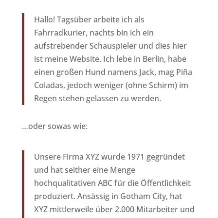
Hallo! Tagsüber arbeite ich als
Fahrradkurier, nachts bin ich ein
aufstrebender Schauspieler und dies hier
ist meine Website. Ich lebe in Berlin, habe
einen großen Hund namens Jack, mag Piña
Coladas, jedoch weniger (ohne Schirm) im
Regen stehen gelassen zu werden.
…oder sowas wie:
Unsere Firma XYZ wurde 1971 gegründet
und hat seither eine Menge
hochqualitativen ABC für die Öffentlichkeit
produziert. Ansässig in Gotham City, hat
XYZ mittlerweile über 2.000 Mitarbeiter und